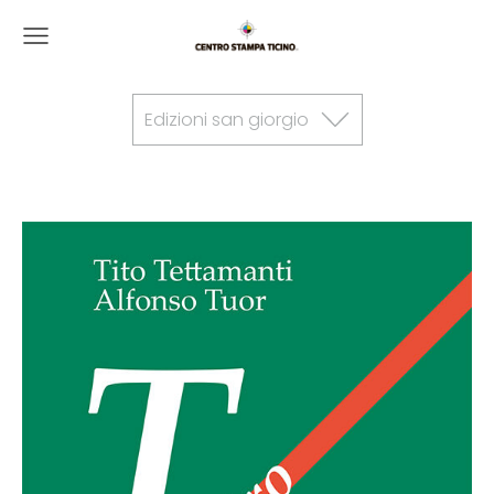
Edizioni san giorgio