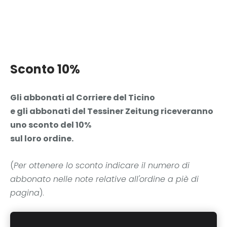
Sconto 10%
Gli abbonati al Corriere del Ticino
e gli abbonati del Tessiner Zeitung riceveranno
uno sconto del 10%
sul loro ordine.
(
Per ottenere lo sconto indicare il numero di
abbonato nelle note relative all'ordine a piè di
pagina
).
Per qualsiasi informazione non esitate a contattarci