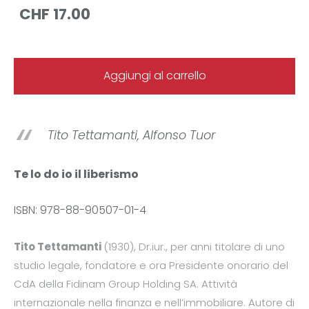
CHF 17.00
Aggiungi al carrello
Tito Tettamanti, Alfonso Tuor
Te lo do io il liberismo
ISBN: 978-88-90507-01-4
Tito Tettamanti
(1930), Dr.iur., per anni titolare di uno
studio legale, fondatore e ora Presidente onorario del
CdA della Fidinam Group Holding SA. Attività
internazionale nella finanza e nell’immobiliare. Autore di