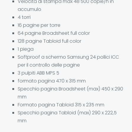
Velocità di stampa max 48'500 copie/h in
accumulo
4 torri
16 pagine per torre
64 pagine Broadsheet full color
128 pagine Tabloid full color
1 piega
Softproof a schermo Samsung 24 pollici ICC
per il controllo delle pagine
3 pulpiti ABB MPS 5
formato pagina 470 x 315 mm
Specchio pagina Broadsheet (max) 450 x 290
mm
Formato pagina Tabloid 315 x 235 mm
Specchio pagina Tabloid (max) 290 x 222,5
mm