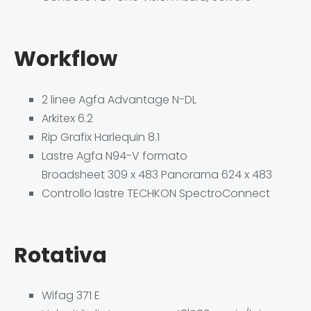
Workflow
2 linee Agfa Advantage N-DL
Arkitex 6.2
Rip Grafix Harlequin 8.1
Lastre Agfa N94-V formato
Broadsheet 309 x 483 Panorama 624 x 483
Controllo lastre TECHKON SpectroConnect
Rotativa
Wifag 371 E