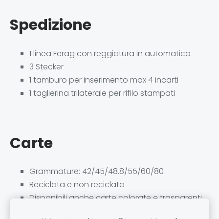
Spedizione
1 linea Ferag con reggiatura in automatico
3 Stecker
1 tamburo per inserimento max 4 incarti
1 taglierina trilaterale per rifilo stampati
Carte
Grammature: 42/45/48.8/55/60/80
Reciclata e non reciclata
Disponibili anche carte colorate e trasparenti