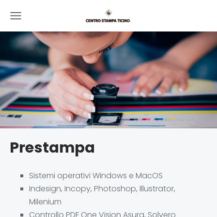
Prestampa
Sistemi operativi Windows e MacOS
Indesign, Incopy, Photoshop, Illustrator,
Milenium
Controllo PDF One Vision Asura, Solvero