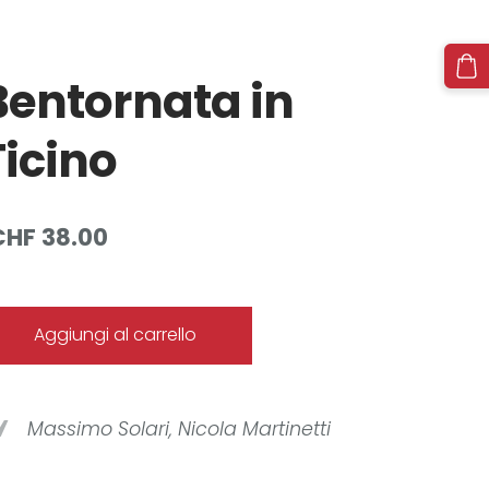
Bentornata in
Ticino
CHF 38.00
Aggiungi al carrello
Massimo Solari, Nicola Martinetti