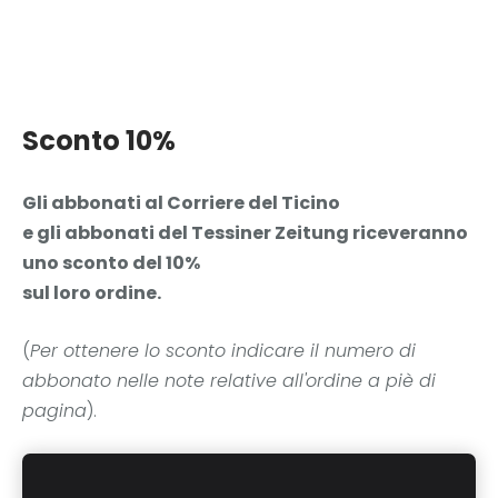
Sconto 10%
Gli abbonati al Corriere del Ticino
e gli abbonati del Tessiner Zeitung riceveranno
uno sconto del 10%
sul loro ordine.
(
Per ottenere lo sconto indicare il numero di
abbonato nelle note relative all'ordine a piè di
pagina
).
Per qualsiasi informazione non esitate a contattarci