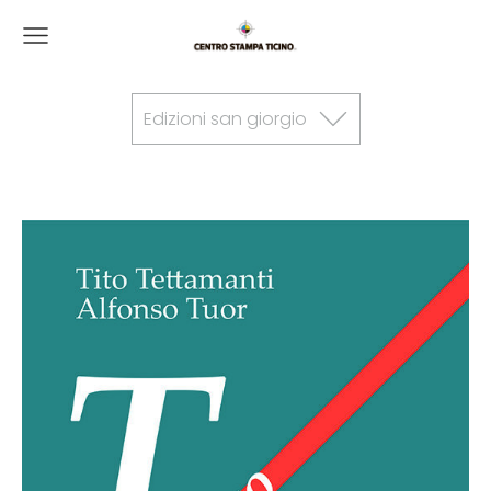
Edizioni san giorgio