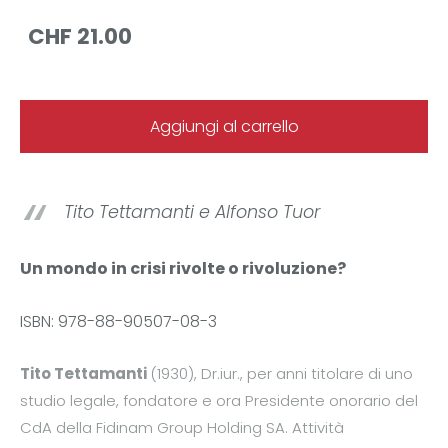
CHF 21.00
Aggiungi al carrello
Tito Tettamanti e Alfonso Tuor
Un mondo in crisi rivolte o rivoluzione?
ISBN: 978-88-90507-08-3
Tito Tettamanti
(1930), Dr.iur., per anni titolare di uno
studio legale, fondatore e ora Presidente onorario del
CdA della Fidinam Group Holding SA. Attività